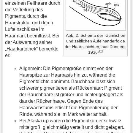
einzelnen Fellhaare durch
die Verteilung des
Pigments, durch die
Haarstruktur und durch
Lufteinschlüsse im
Abb. 2: Schema der räumlichen
Haarmark beeinflusst. Bei
und zeitlichen Aufeinanderfolge
der Auswertung seiner
der Haarschichten; aus Danneel,
„Haarkartothek“ bemerkte
1936
er:
Allgemein: Die Pigmentgröße nimmt von der
Haarspitze zur Haarbasis hin zu, während die
Pigmentdichte abnimmt. Bauchhaar lässt sich
schwerer pigmentieren als Rückenhaar; Pigment
der Bauchhaare ist größer und lichter gelagert als
das der Rückenhaare. Gegen Ende des
Haarwachstums erlischt die Pigmentierung der
Rinde, während sie im Mark weiter anhält.
Bei Alaska (g) waren die Pigmentkörner schwarz,
mittelgroß, gleichmäßig verteilt und dicht gelagert.