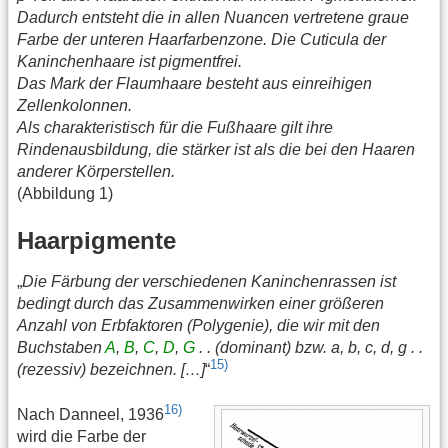
Dadurch entsteht die in allen Nuancen vertretene graue
Farbe der unteren Haarfarbenzone. Die Cuticula der
Kaninchenhaare ist pigmentfrei.
Das Mark der Flaumhaare besteht aus einreihigen
Zellenkolonnen.
Als charakteristisch für die Fußhaare gilt ihre
Rindenausbildung, die stärker ist als die bei den Haaren
anderer Körperstellen.
(Abbildung 1)
Haarpigmente
„
Die Färbung der verschiedenen Kaninchenrassen ist
bedingt durch das Zusammenwirken einer größeren
Anzahl von Erbfaktoren (Polygenie), die wir mit den
Buchstaben
A
,
B
,
C
,
D
,
G
. . (dominant) bzw. a, b, c, d, g . .
15)
(rezessiv) bezeichnen. […]
“
16)
Nach Danneel, 1936
wird die Farbe der