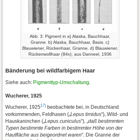
Abb. 3: Pigment in a) Alaska, Bauchhaar,
Granne. b) Alaska, Bauchhaar, Basis. c)
Blauwiener, Rückenhaar, Granne. d) Blauwiener,
Rückenwollhaar (84x); aus Danneel, 1936
Bänderung bei wildfarbigem Haar
Siehe auch:
Pigmenttyp-Umschaltung
.
Wucherer, 1925
17)
Wucherer, 1925
beobachtete bei, in Deutschland
vorkommenden, Feldhasen („
Lepus timidus
“), Wild- und
Hauskaninchen („
Lepus cuniculus
“), „
daß bestimmten
Typen bestimmte Farben in bestimmter Höhe von der
Hautfläche aus beigeordnet waren
“. Die Granne der