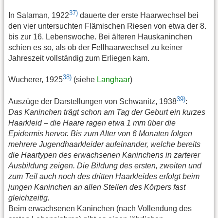
37)
In Salaman, 1922
dauerte der erste Haarwechsel bei
den vier untersuchten Flämischen Riesen von etwa der 8.
bis zur 16. Lebenswoche. Bei älteren Hauskaninchen
schien es so, als ob der Fellhaarwechsel zu keiner
Jahreszeit vollständig zum Erliegen kam.
38)
Wucherer, 1925
(siehe
Langhaar
)
39)
Auszüge der Darstellungen von Schwanitz, 1938
:
Das Kaninchen trägt schon am Tag der Geburt ein kurzes
Haarkleid – die Haare ragen etwa 1 mm über die
Epidermis hervor. Bis zum Alter von 6 Monaten folgen
mehrere Jugendhaarkleider aufeinander, welche bereits
die Haartypen des erwachsenen Kaninchens in zarterer
Ausbildung zeigen. Die Bildung des ersten, zweiten und
zum Teil auch noch des dritten Haarkleides erfolgt beim
jungen Kaninchen an allen Stellen des Körpers fast
gleichzeitig.
Beim erwachsenen Kaninchen (nach Vollendung des