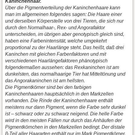
Kaninchenhaar.
Über die Pigmentverteilung der Kaninchenhaare kann
man im allgemeinen folgendes sagen: Die Haare einer
und derselben Körperstelle von drei Tieren, die sich nur
durch den Normalhaar-, Rex- und Angorafaktor
unterscheiden, im übrigen aber genotypisch gleich sind,
haben eine Farbenintensität, welche umgekehrt
proportional zu der Haarlänge steht. Das heißt, daß drei
Kaninchen mit gleichen Farbenfaktoren und mit
verschiedenen Haarlängefaktoren phänotypisch
folgendermaßen aussehen: das Rexkaninchen ist am
dunkelsten, das normalhaarige Tier hat Mitteltönung und
das Angorakaninchen ist am hellsten.
Die Pigmentkörner sind bei den farbigen
Kaninchenhaaren hauptsächlich in den Markzellen
vorhanden. Die Rinde der Kaninchenhaare enthält
meistens nur dann Pigment, wenn die Farbe sehr dunkel
ist – schwarz oder zu schwarz neigend. Die helle Farbe
wird in den meisten Fällen nur durch das Anhäufen der
Pigmentkörnchen in den Markzellen bedingt. Der distale
β-Teil aller Haararten enthält nur im Mark Pigmentkörner.