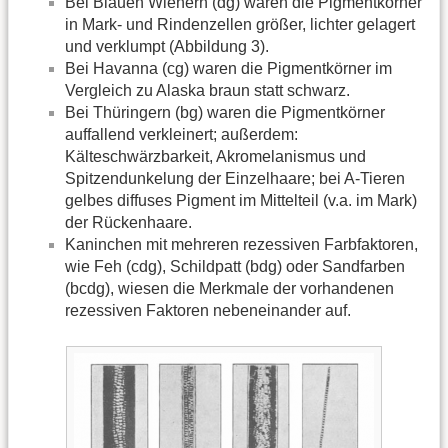
Bei Blauen Wienern (dg) waren die Pigmentkörner
in Mark- und Rindenzellen größer, lichter gelagert
und verklumpt (Abbildung 3).
Bei Havanna (cg) waren die Pigmentkörner im
Vergleich zu Alaska braun statt schwarz.
Bei Thüringern (bg) waren die Pigmentkörner
auffallend verkleinert; außerdem:
Kälteschwärzbarkeit, Akromelanismus und
Spitzendunkelung der Einzelhaare; bei A-Tieren
gelbes diffuses Pigment im Mittelteil (v.a. im Mark)
der Rückenhaare.
Kaninchen mit mehreren rezessiven Farbfaktoren,
wie Feh (cdg), Schildpatt (bdg) oder Sandfarben
(bcdg), wiesen die Merkmale der vorhandenen
rezessiven Faktoren nebeneinander auf.