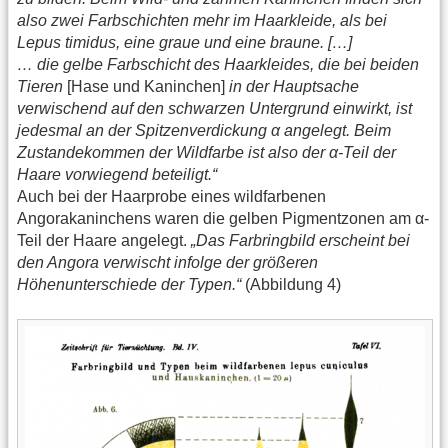
also zwei Farbschichten mehr im Haarkleide, als bei
Lepus timidus, eine graue und eine braune. […]
… die gelbe Farbschicht des Haarkleides, die bei beiden
Tieren
[Hase und Kaninchen]
in der Hauptsache
verwischend auf den schwarzen Untergrund einwirkt, ist
jedesmal an der Spitzenverdickung α angelegt. Beim
Zustandekommen der Wildfarbe ist also der α-Teil der
Haare vorwiegend beteiligt.“
Auch bei der Haarprobe eines wildfarbenen
Angorakaninchens waren die gelben Pigmentzonen am α-
Teil der Haare angelegt.
„Das Farbringbild erscheint bei
den Angora verwischt infolge der größeren
Höhenunterschiede der Typen.“
(Abbildung 4)