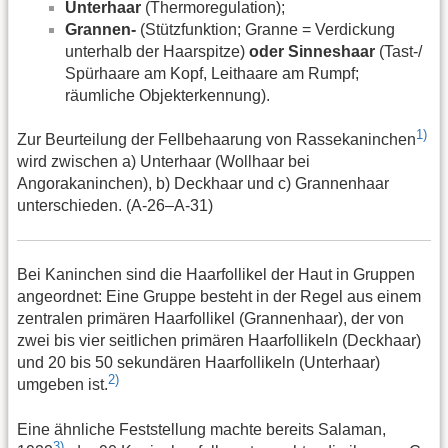
Unterhaar
(Thermoregulation);
Grannen-
(Stützfunktion; Granne = Verdickung
unterhalb der Haarspitze)
oder Sinneshaar
(Tast-/
Spürhaare am Kopf, Leithaare am Rumpf;
räumliche Objekterkennung).
1)
Zur Beurteilung der Fellbehaarung von Rassekaninchen
wird zwischen a) Unterhaar (Wollhaar bei
Angorakaninchen), b) Deckhaar und c) Grannenhaar
unterschieden. (A-26–A-31)
Bei Kaninchen sind die Haarfollikel der Haut in Gruppen
angeordnet: Eine Gruppe besteht in der Regel aus einem
zentralen primären Haarfollikel (Grannenhaar), der von
zwei bis vier seitlichen primären Haarfollikeln (Deckhaar)
und 20 bis 50 sekundären Haarfollikeln (Unterhaar)
2)
umgeben ist.
Eine ähnliche Feststellung machte bereits Salaman,
3)