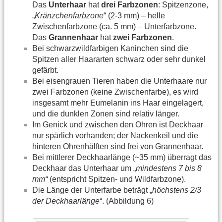
Das
Unterhaar
hat
drei Farbzonen
: Spitzenzone,
„
Kränzchenfarbzone
“ (2-3 mm) – helle
Zwischenfarbzone (ca. 5 mm) – Unterfarbzone.
Das
Grannenhaar
hat
zwei Farbzonen
.
Bei schwarzwildfarbigen Kaninchen sind die
Spitzen aller Haararten schwarz oder sehr dunkel
gefärbt.
Bei eisengrauen Tieren haben die Unterhaare nur
zwei Farbzonen (keine Zwischenfarbe), es wird
insgesamt mehr Eumelanin ins Haar eingelagert,
und die dunklen Zonen sind relativ länger.
Im Genick und zwischen den Ohren ist Deckhaar
nur spärlich vorhanden; der Nackenkeil und die
hinteren Ohrenhälften sind frei von Grannenhaar.
Bei mittlerer Deckhaarlänge (~35 mm) überragt das
Deckhaar das Unterhaar um „
mindestens 7 bis 8
mm“
(entspricht Spitzen- und Wildfarbzone).
Die Länge der Unterfarbe beträgt „
höchstens 2/3
der Deckhaarlänge
“. (Abbildung 6)