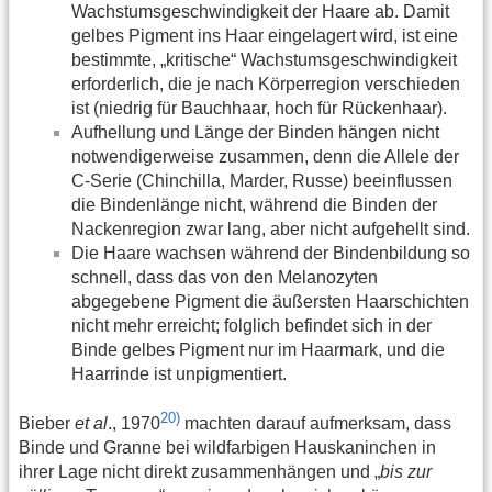
Wachstumsgeschwindigkeit der Haare ab. Damit
gelbes Pigment ins Haar eingelagert wird, ist eine
bestimmte, „kritische“ Wachstumsgeschwindigkeit
erforderlich, die je nach Körperregion verschieden
ist (niedrig für Bauchhaar, hoch für Rückenhaar).
Aufhellung und Länge der Binden hängen nicht
notwendigerweise zusammen, denn die Allele der
C-Serie (Chinchilla, Marder, Russe) beeinflussen
die Bindenlänge nicht, während die Binden der
Nackenregion zwar lang, aber nicht aufgehellt sind.
Die Haare wachsen während der Bindenbildung so
schnell, dass das von den Melanozyten
abgegebene Pigment die äußersten Haarschichten
nicht mehr erreicht; folglich befindet sich in der
Binde gelbes Pigment nur im Haarmark, und die
Haarrinde ist unpigmentiert.
20)
Bieber
et al
., 1970
machten darauf aufmerksam, dass
Binde und Granne bei wildfarbigen Hauskaninchen in
ihrer Lage nicht direkt zusammenhängen und „
bis zur