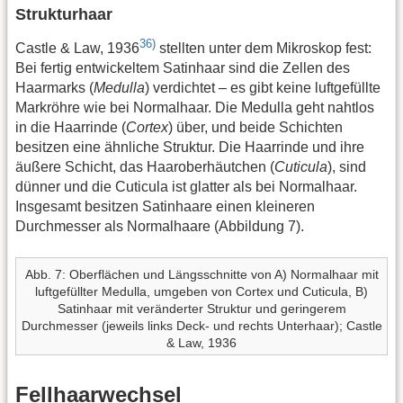
Strukturhaar
36)
Castle & Law, 1936
stellten unter dem Mikroskop fest:
Bei fertig entwickeltem Satinhaar sind die Zellen des
Haarmarks (
Medulla
) verdichtet – es gibt keine luftgefüllte
Markröhre wie bei Normalhaar. Die Medulla geht nahtlos
in die Haarrinde (
Cortex
) über, und beide Schichten
besitzen eine ähnliche Struktur. Die Haarrinde und ihre
äußere Schicht, das Haaroberhäutchen (
Cuticula
), sind
dünner und die Cuticula ist glatter als bei Normalhaar.
Insgesamt besitzen Satinhaare einen kleineren
Durchmesser als Normalhaare (Abbildung 7).
Abb. 7: Oberflächen und Längsschnitte von A) Normalhaar mit
luftgefüllter Medulla, umgeben von Cortex und Cuticula, B)
Satinhaar mit veränderter Struktur und geringerem
Durchmesser (jeweils links Deck- und rechts Unterhaar); Castle
& Law, 1936
Fellhaarwechsel