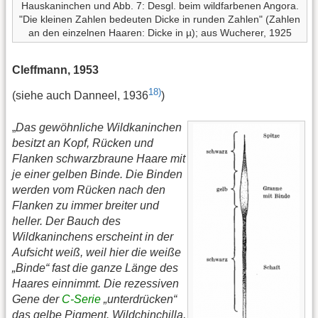
Hauskaninchen und Abb. 7: Desgl. beim wildfarbenen Angora.
"Die kleinen Zahlen bedeuten Dicke in runden Zahlen" (Zahlen
an den einzelnen Haaren: Dicke in µ); aus Wucherer, 1925
Cleffmann, 1953
18)
(siehe auch Danneel, 1936
)
„
Das gewöhnliche Wildkaninchen
besitzt an Kopf, Rücken und
Flanken schwarzbraune Haare mit
je einer gelben Binde. Die Binden
werden vom Rücken nach den
Flanken zu immer breiter und
heller. Der Bauch des
Wildkaninchens erscheint in der
Aufsicht weiß, weil hier die weiße
„Binde“ fast die ganze Länge des
Haares einnimmt. Die rezessiven
Gene der
C-Serie
„unterdrücken“
das gelbe Pigment. Wildchinchilla,