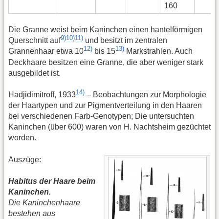
160
Die Granne weist beim Kaninchen einen hantelförmigen
9)
10)
11)
Querschnitt auf
und besitzt im zentralen
12)
13)
Grannenhaar etwa 10
bis 15
Markstrahlen. Auch
Deckhaare besitzen eine Granne, die aber weniger stark
ausgebildet ist.
14)
Hadjidimitroff, 1933
– Beobachtungen zur Morphologie
der Haartypen und zur Pigmentverteilung in den Haaren
bei verschiedenen Farb-Genotypen; Die untersuchten
Kaninchen (über 600) waren von H. Nachtsheim gezüchtet
worden.
Auszüge:
Habitus der Haare beim
Kaninchen.
Die Kaninchenhaare
bestehen aus