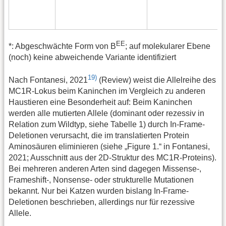
EE
*: Abgeschwächte Form von B
; auf molekularer Ebene
(noch) keine abweichende Variante identifiziert
19)
Nach Fontanesi, 2021
(Review) weist die Allelreihe des
MC1R-Lokus beim Kaninchen im Vergleich zu anderen
Haustieren eine Besonderheit auf: Beim Kaninchen
werden alle mutierten Allele (dominant oder rezessiv in
Relation zum Wildtyp, siehe Tabelle 1) durch In-Frame-
Deletionen verursacht, die im translatierten Protein
Aminosäuren eliminieren (siehe „Figure 1.“ in Fontanesi,
2021; Ausschnitt aus der 2D-Struktur des MC1R-Proteins).
Bei mehreren anderen Arten sind dagegen Missense-,
Frameshift-, Nonsense- oder strukturelle Mutationen
bekannt. Nur bei Katzen wurden bislang In-Frame-
Deletionen beschrieben, allerdings nur für rezessive
Allele.