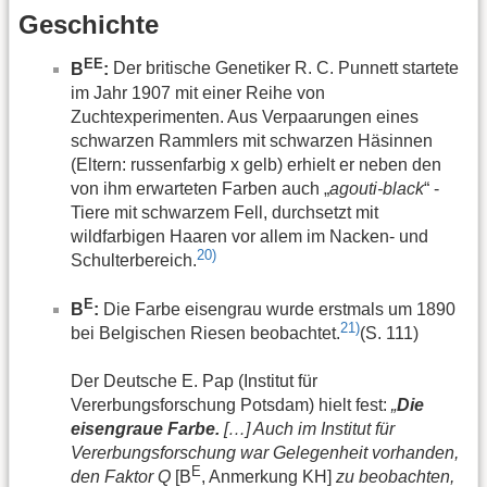
Geschichte
EE
B
:
Der britische Genetiker R. C. Punnett startete
im Jahr 1907 mit einer Reihe von
Zuchtexperimenten. Aus Verpaarungen eines
schwarzen Rammlers mit schwarzen Häsinnen
(Eltern: russenfarbig x gelb) erhielt er neben den
von ihm erwarteten Farben auch „
agouti-black
“ -
Tiere mit schwarzem Fell, durchsetzt mit
wildfarbigen Haaren vor allem im Nacken- und
20)
Schulterbereich.
E
B
:
Die Farbe eisengrau wurde erstmals um 1890
21)
bei Belgischen Riesen beobachtet.
(S. 111)
Der Deutsche E. Pap (Institut für
Vererbungsforschung Potsdam) hielt fest:
„
Die
eisengraue Farbe.
[…] Auch im Institut für
Vererbungsforschung war Gelegenheit vorhanden,
E
den Faktor Q
[B
, Anmerkung KH]
zu beobachten,