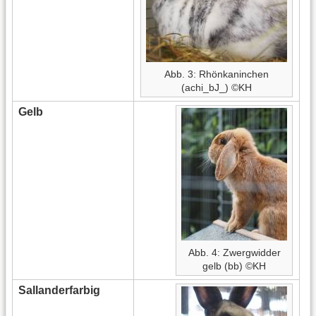
Abb. 3: Rhönkaninchen
(achi_bJ_) ©KH
Gelb
Abb. 4: Zwergwidder
gelb (bb) ©KH
Sallanderfarbig