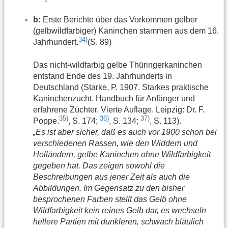
b:
Erste Berichte über das Vorkommen gelber
(gelbwildfarbiger) Kaninchen stammen aus dem 16.
34)
Jahrhundert.
(S. 89)
Das nicht-wildfarbig gelbe Thüringerkaninchen
entstand Ende des 19. Jahrhunderts in
Deutschland (Starke, P. 1907. Starkes praktische
Kaninchenzucht. Handbuch für Anfänger und
erfahrene Züchter. Vierte Auflage. Leipzig: Dr. F.
35)
36)
37)
Poppe.
, S. 174;
, S. 134;
, S. 113).
„Es ist aber sicher, daß es auch vor 1900 schon bei
verschiedenen Rassen, wie den Widdern und
Holländern, gelbe Kaninchen ohne Wildfarbigkeit
gegeben hat. Das zeigen sowohl die
Beschreibungen aus jener Zeit als auch die
Abbildungen. Im Gegensatz zu den bisher
besprochenen Farben stellt das Gelb ohne
Wildfarbigkeit kein reines Gelb dar, es wechseln
hellere Partien mit dunkleren, schwach bläulich