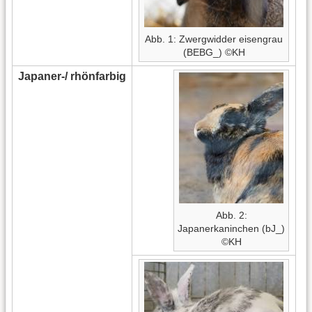
Abb. 1: Zwergwidder eisengrau
(BEBG_) ©KH
Japaner-/ rhönfarbig
Abb. 2:
Japanerkaninchen (bJ_)
©KH