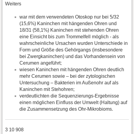
Weiters
war mit dem verwendeten Otoskop nur bei 5/32
(15,6%) Kaninchen mit hängenden Ohren und
18/31 (58,1%) Kaninchen mit stehenden Ohren
eine Einsicht bis zum Trommelfell möglich - als
wahrscheinliche Ursachen wurden Unterschiede in
Form und Größe des Gehörgangs (insbesondere
bei Zwergkaninchen) und das Vorhandensein von
Cerumen angeführt;
wiesen Kaninchen mit hängenden Ohren deutlich
mehr Cerumen sowie – bei der zytologischen
Untersuchung – Bakterien im Außenohr auf als
Kaninchen mit Stehohren;
verdeutlichten die Sequenzierungs-Ergebnisse
einen möglichen Einfluss der Umwelt (Haltung) auf
die Zusammensetzung des Ohr-Mikrobioms.
3 10 908