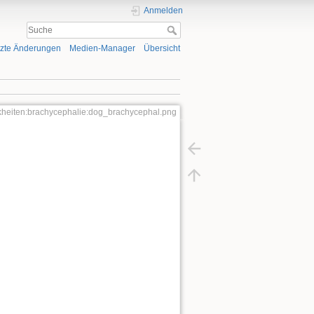
Anmelden
tzte Änderungen
Medien-Manager
Übersicht
kheiten:brachycephalie:dog_brachycephal.png