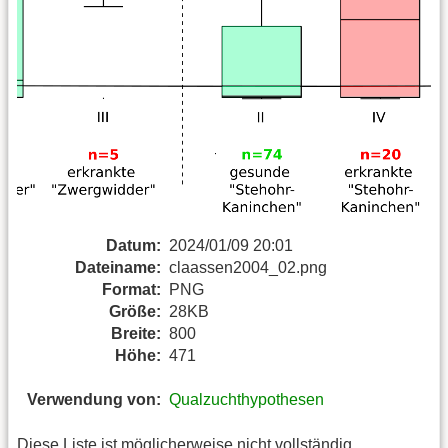
Datum:
2024/01/09 20:01
Dateiname:
claassen2004_02.png
Format:
PNG
Größe:
28KB
Breite:
800
Höhe:
471
Verwendung von:
Qualzuchthypothesen
Diese Liste ist möglicherweise nicht vollständig.