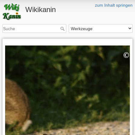
zum Inhalt springen
Wikikanin