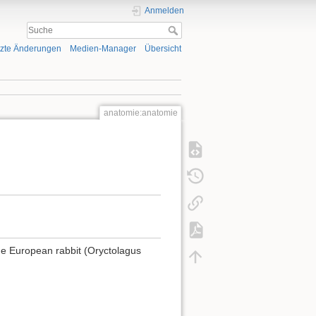
Anmelden
tzte Änderungen
Medien-Manager
Übersicht
anatomie:anatomie
the European rabbit (Oryctolagus