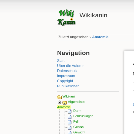
Wikikanin
Zuletzt angesehen:
Anatomie
•
Navigation
Start
Über die Autoren
Datenschutz
Impressum
Copyright
Publikationen
Wikikanin
Allgemeines
Anatomie
Darm
Fehlbildungen
Fell
Gebiss
Gewicht