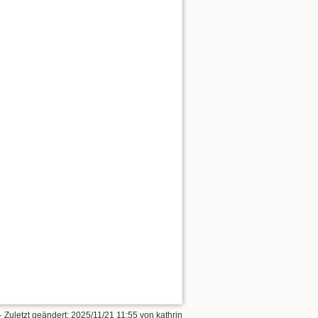
· Zuletzt geändert:
2025/11/21 11:55
von
kathrin