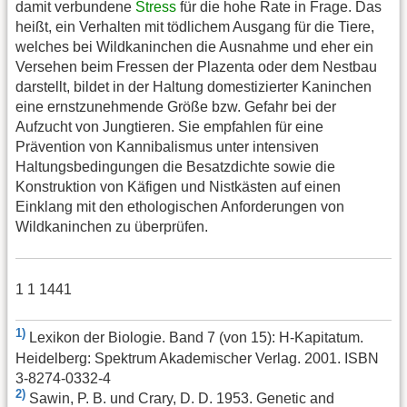
damit verbundene
Stress
für die hohe Rate in Frage. Das
heißt, ein Verhalten mit tödlichem Ausgang für die Tiere,
welches bei Wildkaninchen die Ausnahme und eher ein
Versehen beim Fressen der Plazenta oder dem Nestbau
darstellt, bildet in der Haltung domestizierter Kaninchen
eine ernstzunehmende Größe bzw. Gefahr bei der
Aufzucht von Jungtieren. Sie empfahlen für eine
Prävention von Kannibalismus unter intensiven
Haltungsbedingungen die Besatzdichte sowie die
Konstruktion von Käfigen und Nistkästen auf einen
Einklang mit den ethologischen Anforderungen von
Wildkaninchen zu überprüfen.
1 1 1441
1)
Lexikon der Biologie. Band 7 (von 15): H-Kapitatum.
Heidelberg: Spektrum Akademischer Verlag. 2001. ISBN
3-8274-0332-4
2)
Sawin, P. B. und Crary, D. D. 1953. Genetic and