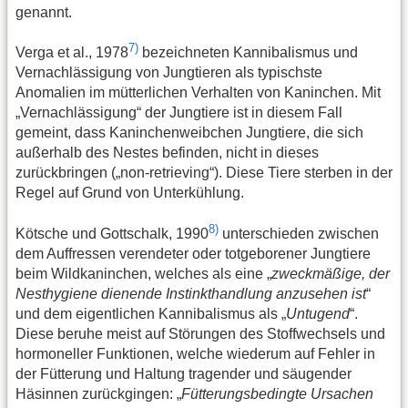
genannt.
7)
Verga et al., 1978
bezeichneten Kannibalismus und
Vernachlässigung von Jungtieren als typischste
Anomalien im mütterlichen Verhalten von Kaninchen. Mit
„Vernachlässigung“ der Jungtiere ist in diesem Fall
gemeint, dass Kaninchenweibchen Jungtiere, die sich
außerhalb des Nestes befinden, nicht in dieses
zurückbringen („non-retrieving“). Diese Tiere sterben in der
Regel auf Grund von Unterkühlung.
8)
Kötsche und Gottschalk, 1990
unterschieden zwischen
dem Auffressen verendeter oder totgeborener Jungtiere
beim Wildkaninchen, welches als eine „
zweckmäßige, der
Nesthygiene dienende Instinkthandlung anzusehen ist
“
und dem eigentlichen Kannibalismus als „
Untugend
“.
Diese beruhe meist auf Störungen des Stoffwechsels und
hormoneller Funktionen, welche wiederum auf Fehler in
der Fütterung und Haltung tragender und säugender
Häsinnen zurückgingen: „
Fütterungsbedingte Ursachen