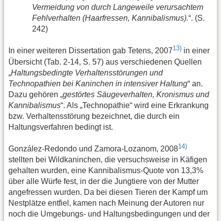
Vermeidung von durch Langeweile verursachtem
Fehlverhalten (Haarfressen, Kannibalismus).
“. (S.
242)
13)
In einer weiteren Dissertation gab Tetens, 2007
in einer
Übersicht (Tab. 2-14, S. 57) aus verschiedenen Quellen
„
Haltungsbedingte Verhaltensstörungen und
Technopathien bei Kaninchen in intensiver Haltung
“ an.
Dazu gehören „
gestörtes Säugeverhalten, Kronismus und
Kannibalismus
“. Als „Technopathie“ wird eine Erkrankung
bzw. Verhaltensstörung bezeichnet, die durch ein
Haltungsverfahren bedingt ist.
14)
González-Redondo und Zamora-Lozanom, 2008
stellten bei Wildkaninchen, die versuchsweise in Käfigen
gehalten wurden, eine Kannibalismus-Quote von 13,3%
über alle Würfe fest, in der die Jungtiere von der Mutter
angefressen wurden. Da bei diesen Tieren der Kampf um
Nestplätze entfiel, kamen nach Meinung der Autoren nur
noch die Umgebungs- und Haltungsbedingungen und der