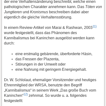
der eine Verhaltensänderung beschreibt, welche einen
pathologischen Charakter annehmen kann. Das
Töten von
Jungtieren
und
Kronismus
beschreiben dabei aber
eigentlich die gleiche Verhaltensstörung.
11)
In einem Review-Artikel von Marai & Rashwan, 2003
wurde festgestellt, dass das Phänomen des
Kannibalismus bei Kaninchen ausgelöst werden kann
durch:
eine erstmalig gebärende, überforderte Häsin,
das Fressen der Plazenta,
Störungen in der Umwelt oder
eine Nahrung mit geringem Energiegehalt.
Dr. W. Schlolaut, ehemaliger Vorsitzender und heutiges
Ehrenmitglied der WRSA, benutzte den Begriff
„Kannibalismus“ in seinem Werk „Das große Buch vom
12)
Kaninchen“
zehnmal. So wurde u. a. folgendes
festgestellt: