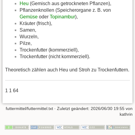
Heu
(Gemisch aus getrockneten Pflanzen),
Pflanzenknollen (Speicherorgane z. B. von
Gemüse
oder
Topinambur
),
Kräuter (frisch),
Samen,
Wurzeln,
Pilze,
Trockenfutter (kommerziell),
Trockenfutter (nicht kommerziell).
Theoretisch zählen auch Heu und Stroh zu Trockenfuttern.
1 1 64
futtermittel/futtermittel.txt
· Zuletzt geändert:
2026/06/30 19:55
von
kathrin