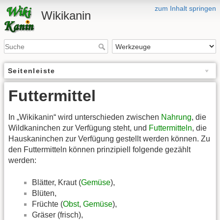
zum Inhalt springen
Wikikanin
Seitenleiste
Futtermittel
In „Wikikanin“ wird unterschieden zwischen
Nahrung
, die
Wildkaninchen zur Verfügung steht, und
Futtermitteln
, die
Hauskaninchen zur Verfügung gestellt werden können. Zu
den Futtermitteln können prinzipiell folgende gezählt
werden:
Blätter, Kraut (
Gemüse
),
Blüten,
Früchte (
Obst
,
Gemüse
),
Gräser (frisch),