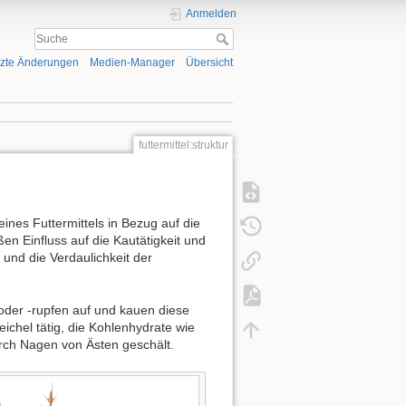
Anmelden
tzte Änderungen
Medien-Manager
Übersicht
futtermittel:struktur
eines Futtermittels in Bezug auf die
en Einfluss auf die Kautätigkeit und
und die Verdaulichkeit der
der -rupfen auf und kauen diese
chel tätig, die Kohlenhydrate wie
rch Nagen von Ästen geschält.