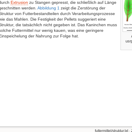
durch
Extrusion
zu Stangen gepresst, die schließlich auf Länge
geschnitten werden.
Abbildung 1
zeigt die Zerstörung der
Struktur von Futterbestandteilen durch Verarbeitungsprozesse
wie das Mahlen. Die Festigkeit der Pellets suggeriert eine
Struktur, die tatsächlich nicht gegeben ist. Das Kaninchen muss
solche Futtermittel nur wenig kauen, was eine geringere
Einspeichelung der Nahrung zur Folge hat.
usr
futtermittel/struktur.txt
· 