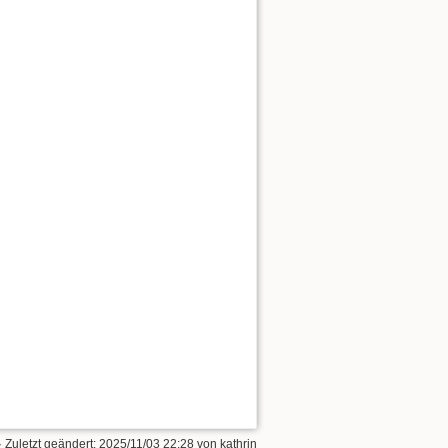
· Zuletzt geändert:
2025/11/03 22:28
von
kathrin