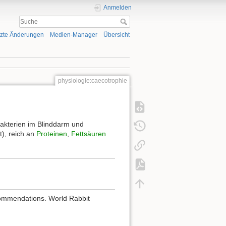
Anmelden
tzte Änderungen
Medien-Manager
Übersicht
physiologie:caecotrophie
akterien im Blinddarm und
), reich an
Proteinen
,
Fettsäuren
recommendations. World Rabbit