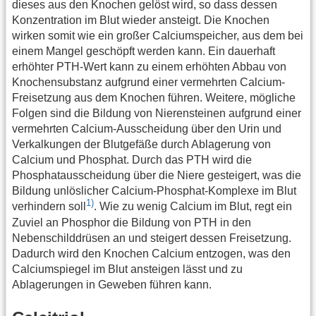
dieses aus den Knochen gelöst wird, so dass dessen
Konzentration im Blut wieder ansteigt. Die Knochen
wirken somit wie ein großer Calciumspeicher, aus dem bei
einem Mangel geschöpft werden kann. Ein dauerhaft
erhöhter PTH-Wert kann zu einem erhöhten Abbau von
Knochensubstanz aufgrund einer vermehrten Calcium-
Freisetzung aus dem Knochen führen. Weitere, mögliche
Folgen sind die Bildung von Nierensteinen aufgrund einer
vermehrten Calcium-Ausscheidung über den Urin und
Verkalkungen der Blutgefäße durch Ablagerung von
Calcium und Phosphat. Durch das PTH wird die
Phosphatausscheidung über die Niere gesteigert, was die
Bildung unlöslicher Calcium-Phosphat-Komplexe im Blut
1)
verhindern soll
. Wie zu wenig Calcium im Blut, regt ein
Zuviel an Phosphor die Bildung von PTH in den
Nebenschilddrüsen an und steigert dessen Freisetzung.
Dadurch wird den Knochen Calcium entzogen, was den
Calciumspiegel im Blut ansteigen lässt und zu
Ablagerungen in Geweben führen kann.