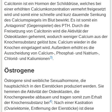
Calcitonin ist ein Hormon der Schilddrüse, welches bei
einer erhöhten Calciumkonzentration vermehrt freigesetzt
wird und somit eine schnelle und kurz dauernde Senkung
des Calciumspiegels im Blut bewirkt. Es ist somit ein
„Antagonist“ (Gegenspieler) des PTH. Durch die
Freisetzung von Calcitonin wird die Aktivität der
Osteoklasten gehemmt, wodurch weniger Calcium aus der
Knochensubstanz gelöst bzw. Calcium wieder in die
Knochen eingelagert wird. Außerdem erhöht es die
Ausscheidung von Calcium-, Phosphat- und Natrium-,
3)
Chlorid- und Kaliumionen
.
Östrogene
Östrogene sind weibliche Sexualhormone, die
hauptsächlich in den Eierstöcken produziert werden. Sie
hemmen die Aktivität der Osteoklasten, die
Knochengewebe abbauen und tragen somit zum Erhalt
4)
der Knochensubstanz bei
. Nach einer Kastration
(Ovariektomie, Entfernung der Eierstöcke) ist diese