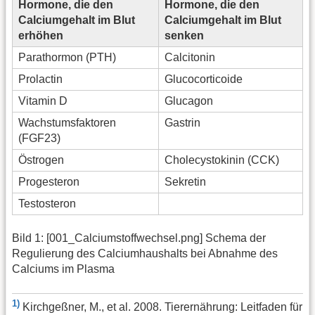
Hormone, die den
Hormone, die den
Calciumgehalt im Blut
Calciumgehalt im Blut
erhöhen
senken
Parathormon (PTH)
Calcitonin
Prolactin
Glucocorticoide
Vitamin D
Glucagon
Wachstumsfaktoren
Gastrin
(FGF23)
Östrogen
Cholecystokinin (CCK)
Progesteron
Sekretin
Testosteron
Bild 1: [001_Calciumstoffwechsel.png] Schema der
Regulierung des Calciumhaushalts bei Abnahme des
Calciums im Plasma
1)
Kirchgeßner, M., et al. 2008. Tierernährung: Leitfaden für