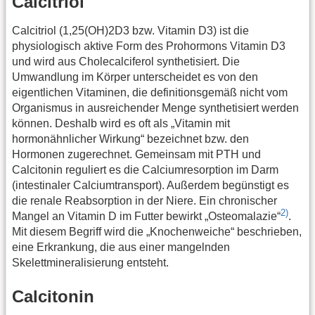
Calcitriol
Calcitriol (1,25(OH)2D3 bzw. Vitamin D3) ist die
physiologisch aktive Form des Prohormons Vitamin D3
und wird aus Cholecalciferol synthetisiert. Die
Umwandlung im Körper unterscheidet es von den
eigentlichen Vitaminen, die definitionsgemäß nicht vom
Organismus in ausreichender Menge synthetisiert werden
können. Deshalb wird es oft als „Vitamin mit
hormonähnlicher Wirkung“ bezeichnet bzw. den
Hormonen zugerechnet. Gemeinsam mit PTH und
Calcitonin reguliert es die Calciumresorption im Darm
(intestinaler Calciumtransport). Außerdem begünstigt es
die renale Reabsorption in der Niere. Ein chronischer
2)
Mangel an Vitamin D im Futter bewirkt „Osteomalazie“
.
Mit diesem Begriff wird die „Knochenweiche“ beschrieben,
eine Erkrankung, die aus einer mangelnden
Skelettmineralisierung entsteht.
Calcitonin