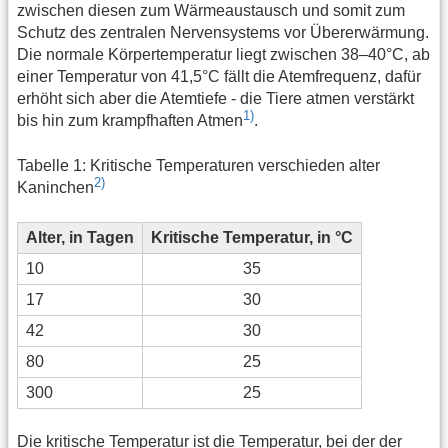
zwischen diesen zum Wärmeaustausch und somit zum
Schutz des zentralen Nervensystems vor Übererwärmung.
Die normale Körpertemperatur liegt zwischen 38–40°C, ab
einer Temperatur von 41,5°C fällt die Atemfrequenz, dafür
erhöht sich aber die Atemtiefe - die Tiere atmen verstärkt
1)
bis hin zum krampfhaften Atmen
.
Tabelle 1: Kritische Temperaturen verschieden alter
2)
Kaninchen
Alter, in Tagen
Kritische Temperatur, in °C
10
35
17
30
42
30
80
25
300
25
Die kritische Temperatur ist die Temperatur, bei der der