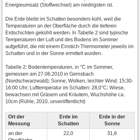
Energieumsatz (Stoffwechsel) am niedrigsten ist.
Die Erde bleibt im Schatten besonders kühl, weil die
Temperaturen an der Oberfläche durch die tieferen
Erdschichten gekühlt werden. In Tabelle 2 sind typische
Temperaturen der Luft und des Bodens im Sommer
aufgeführt, die mit einem Einstich-Thermometer jeweils im
Schatten und in der Sonne ermittelt wurden.
Tabelle 2: Bodentemperaturen, in °C im Sommer,
gemessen am 27.06.2010 in Gernsbach
(Nordschwarzwald); Sonne, Wolken, leichter Wind; 15:30-
16:00 Uhr; Lufttemperatur im Schatten: 28,0°C; Wiese,
bewachsen mit Gräsern und Kräutern, Wuchshöhe ca.
10cm (Rühle, 2010, unveröffentlicht)
Ort der
Erde im
Erde in der
Messung
Schatten
Sonne
an der
22,0
31,6