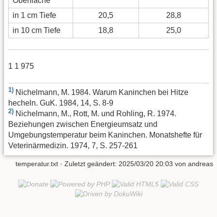
Oberfläche
in 1 cm Tiefe
20,5
28,8
in 10 cm Tiefe
18,8
25,0
1 1 975
1)
Nichelmann, M. 1984. Warum Kaninchen bei Hitze
hecheln. GuK. 1984, 14, S. 8-9
2)
Nichelmann, M., Rott, M. und Rohling, R. 1974.
Beziehungen zwischen Energieumsatz und
Umgebungstemperatur beim Kaninchen. Monatshefte für
Veterinärmedizin. 1974, 7, S. 257-261
temperatur.txt
· Zuletzt geändert:
2025/03/20 20:03
von
andreas